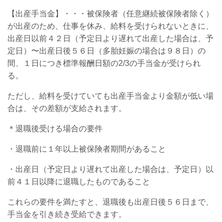
【出産手当金】・・・被保険者（任意継続被保険者除く）
が出産のため、仕事を休み、給料を受けられないときに、
出産日以前４２日（予定日より遅れて出産した場合は、予
定日）〜出産日後５６日（多胎妊娠の場合は９８日）の
間、１日につき標準報酬日額の2/3の手当金が受けられ
る。
ただし、給料を受けていても出産手当金より金額が低い場
合は、その差額が支給されます。
＊退職後受ける場合の要件
・退職前に１年以上被保険者期間があること
・出産日（予定日より遅れて出産した場合は、予定日）以
前４１日以降に退職したものであること
これらの要件を満たすと、退職後も出産日後５６日まで、
手当金を引き続き受給できます。