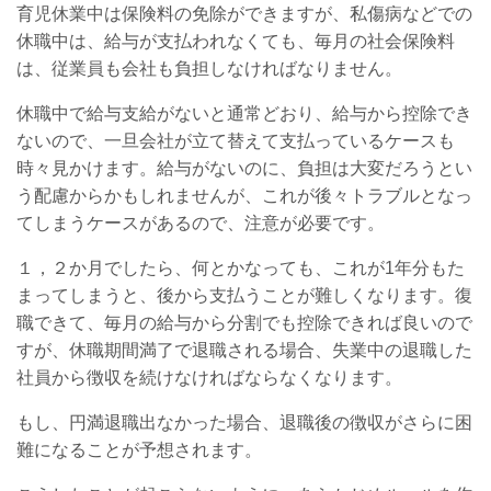
育児休業中は保険料の免除ができますが、私傷病などでの
休職中は、給与が支払われなくても、毎月の社会保険料
は、従業員も会社も負担しなければなりません。
休職中で給与支給がないと通常どおり、給与から控除でき
ないので、一旦会社が立て替えて支払っているケースも
時々見かけます。給与がないのに、負担は大変だろうとい
う配慮からかもしれませんが、これが後々トラブルとなっ
てしまうケースがあるので、注意が必要です。
１，２か月でしたら、何とかなっても、これが1年分もた
まってしまうと、後から支払うことが難しくなります。復
職できて、毎月の給与から分割でも控除できれば良いので
すが、休職期間満了で退職される場合、失業中の退職した
社員から徴収を続けなければならなくなります。
もし、円満退職出なかった場合、退職後の徴収がさらに困
難になることが予想されます。