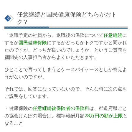
任意継続と国民健康保険どちらがおト
ク？
「退職予定の社員から、退職後の保険について
任意継続
に
するか
国民健康保険
にするかどっちがトクですかと聞かれ
たのですが、どっちが良いのでしょうか」というご質問を
顧問先の人事担当者からよくいただきます。
ひとことで言ってしまうとケースバイケースとしか答えよ
うがないのですが、
それでは、回答になっていないので、そんな時に次の点を
ご説明をしています。
・健康保険の
任意継続被保険者の保険料
は、都道府県ごと
の協会けんぽの場合は、標準報酬月額
28
万円の額が上限
と
なること