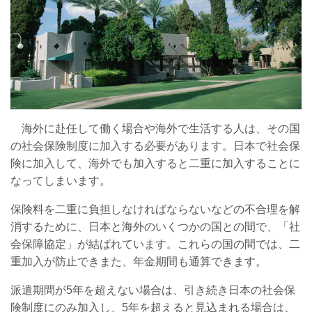
海外に赴任して働く場合や海外で生活する人は、その国
の社会保険制度に加入する必要があります。日本で社会保
険に加入して、海外でも加入すると二重に加入することに
なってしまいます。
保険料を二重に負担しなければならないなどの不合理を解
消するために、日本と海外のいくつかの国との間で、「社
会保障協定」が結ばれています。これらの国の間では、二
重加入が防止できまた、年金期間も通算できます。
派遣期間が5年を超えない場合は、引き続き日本の社会保
険制度にのみ加入し、5年を超えると見込まれる場合は、