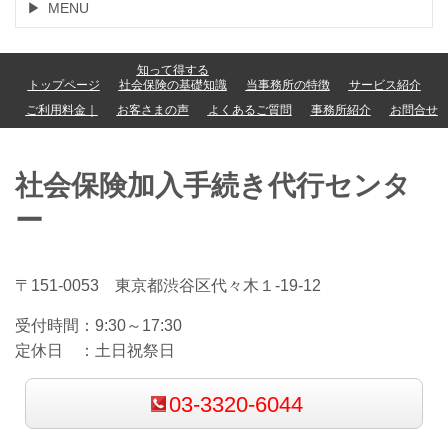
MENU
知って得する
トップページ
社会保険の基礎知識
当事務所の特徴
サービス紹介
ご利用料金｜
お客さまの声
よくあるご質問
事務所紹介
お問合せ
社会保険加入手続き代行センタ
ー
〒151-0053 東京都渋谷区代々木１-19-12
受付時間：
9:30～17:30
定休日 ：
土日祝祭日
03-3320-6044