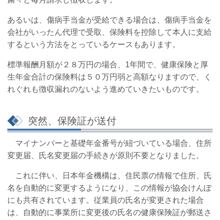
あるいは、傷病手当金が受給できる場合は、傷病手当金を
会社がいったん代理で受取、保険料を控除して本人に支給
するという方法をとっているケースもあります。
標準報酬月額が２８万円の場合、1年間で、健康保険と厚
生年金合計の保険料は５０万円弱と高額なりますので、く
れぐれも徴収漏れのないよう進めていきたいものです。
突然、保険証が送付
マイナンバーと基礎年金番号が紐づいている場合、住所
変更届、氏名変更届の手続きが原則不要となりました。
これに伴い、日本年金機構は、住民票の情報で住所、氏
名を自動的に変更するようになり、この情報が協会けんぽ
にも共有されています。従業員の氏名が変更された場合
は、自動的に事業所に変更後の氏名の健康保険証が郵送さ