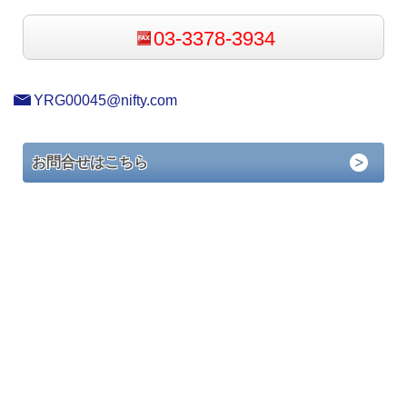
03-3378-3934
YRG00045@nifty.com
お問合せはこちら